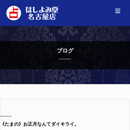
ブログ
《たまの》お正月なんてダイキライ。