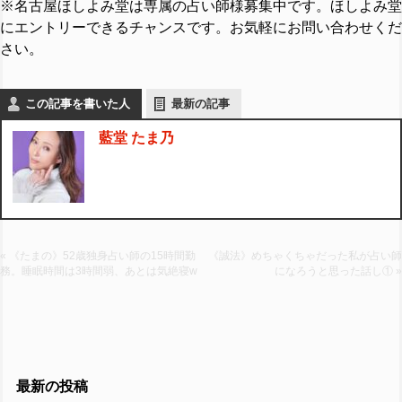
※名古屋ほしよみ堂は専属の占い師様募集中です。ほしよみ堂
にエントリーできるチャンスです。お気軽にお問い合わせくだ
さい。
この記事を書いた人
最新の記事
藍堂 たま乃
« 《たまの》52歳独身占い師の15時間勤
《誠法》めちゃくちゃだった私が占い師
務。睡眠時間は3時間弱、あとは気絶寝w
になろうと思った話し① »
最新の投稿